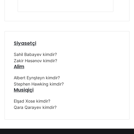
Siyasətçi
Sahil Babayev kimdir?
Zakir Həsənov kimdir?
Alim
Albert Eynşteyn kimdir?
Stephen Hawking kimdir?
Musiqiçi
Elşad Xose kimdir?
Qara Qarayev kimdir?