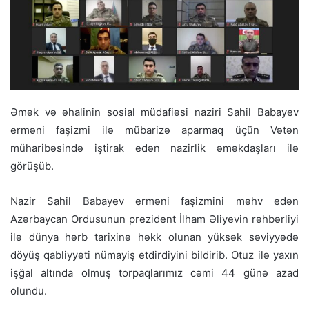
Əmək və əhalinin sosial müdafiəsi naziri Sahil Babayev
erməni faşizmi ilə mübarizə aparmaq üçün Vətən
müharibəsində iştirak edən nazirlik əməkdaşları ilə
görüşüb.
Nazir Sahil Babayev erməni faşizmini məhv edən
Azərbaycan Ordusunun prezident İlham Əliyevin rəhbərliyi
ilə dünya hərb tarixinə həkk olunan yüksək səviyyədə
döyüş qabliyyəti nümayiş etdirdiyini bildirib. Otuz ilə yaxın
işğal altında olmuş torpaqlarımız cəmi 44 günə azad
olundu.