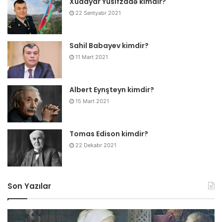
Xudayar Yusifzadə kimdir?
22 Sentyabr 2021
Sahil Babayev kimdir?
11 Mart 2021
Albert Eynşteyn kimdir?
15 Mart 2021
Tomas Edison kimdir?
22 Dekabr 2021
Son Yazılar