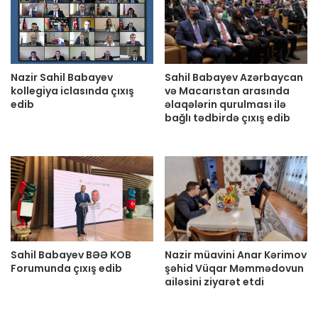
Nazir Sahil Babayev
Sahil Babayev Azərbaycan
kollegiya iclasında çıxış
və Macarıstan arasında
edib
əlaqələrin qurulması ilə
bağlı tədbirdə çıxış edib
Sahil Babayev BƏƏ KOB
Nazir müavini Anar Kərimov
Forumunda çıxış edib
şəhid Vüqar Məmmədovun
ailəsini ziyarət etdi