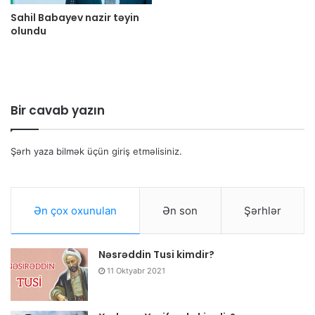
Sahil Babayev nazir təyin
olundu
Bir cavab yazın
Şərh yaza bilmək üçün
giriş etməlisiniz
.
Ən çox oxunulan
Ən son
Şərhlər
Nəsrəddin Tusi kimdir?
11 Oktyabr 2021