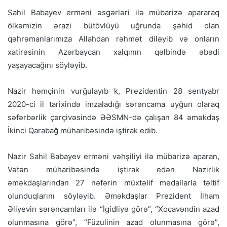
Sahil Babayev erməni əsgərləri ilə mübarizə apararaq
ölkəmizin ərazi bütövlüyü uğrunda şəhid olan
qəhrəmanlarımıza Allahdan rəhmət diləyib və onların
xatirəsinin Azərbaycan xalqının qəlbində əbədi
yaşayacağını söyləyib.
Nazir həmçinin vurğulayıb k, Prezidentin 28 sentyabr
2020-ci il tarixində imzaladığı sərəncama uyğun olaraq
səfərbərlik çərçivəsində ƏƏSMN-də çalışan 84 əməkdaş
İkinci Qarabağ müharibəsində iştirak edib.
Nazir Sahil Babayev erməni vəhşiliyi ilə mübarizə aparan,
Vətən müharibəsində iştirak edən Nazirlik
əməkdaşlarından 27 nəfərin müxtəlif medallarla təltif
olunduqlarını söyləyib. Əməkdaşlar Prezident İlham
Əliyevin sərəncamları ilə “İgidliyə görə”, “Xocavəndin azad
olunmasına görə”, “Füzulinin azad olunmasına görə”,