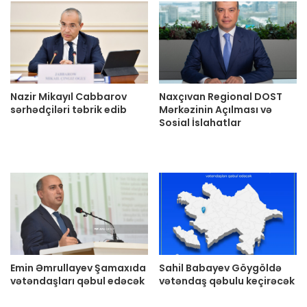
Nazir Mikayıl Cabbarov
Naxçıvan Regional DOST
sərhədçiləri təbrik edib
Mərkəzinin Açılması və
Sosial İslahatlar
Emin Əmrullayev Şamaxıda
Sahil Babayev Göygöldə
vətəndaşları qəbul edəcək
vətəndaş qəbulu keçirəcək