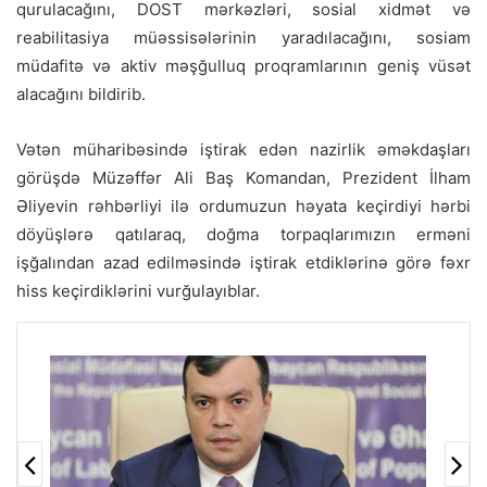
qurulacağını, DOST mərkəzləri, sosial xidmət və
reabilitasiya müəssisələrinin yaradılacağını, sosiam
müdafitə və aktiv məşğulluq proqramlarının geniş vüsət
alacağını bildirib.
Vətən müharibəsində iştirak edən nazirlik əməkdaşları
görüşdə Müzəffər Ali Baş Komandan, Prezident İlham
Əliyevin rəhbərliyi ilə ordumuzun həyata keçirdiyi hərbi
döyüşlərə qatılaraq, doğma torpaqlarımızın erməni
işğalından azad edilməsində iştirak etdiklərinə görə fəxr
hiss keçirdiklərini vurğulayıblar.