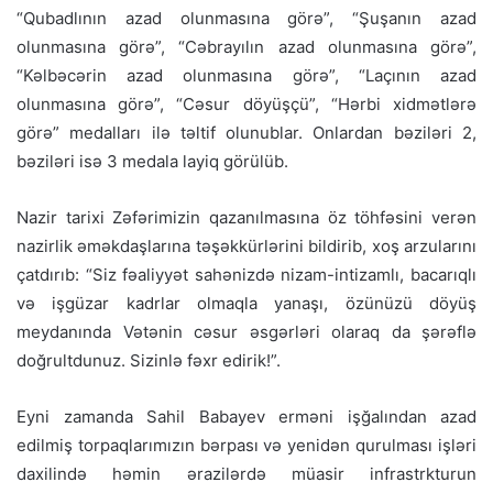
“Qubadlının azad olunmasına görə”, “Şuşanın azad
olunmasına görə”, “Cəbrayılın azad olunmasına görə”,
“Kəlbəcərin azad olunmasına görə”, “Laçının azad
olunmasına görə”, “Cəsur döyüşçü”, “Hərbi xidmətlərə
görə” medalları ilə təltif olunublar. Onlardan bəziləri 2,
bəziləri isə 3 medala layiq görülüb.
Nazir tarixi Zəfərimizin qazanılmasına öz töhfəsini verən
nazirlik əməkdaşlarına təşəkkürlərini bildirib, xoş arzularını
çatdırıb: “Siz fəaliyyət sahənizdə nizam-intizamlı, bacarıqlı
və işgüzar kadrlar olmaqla yanaşı, özünüzü döyüş
meydanında Vətənin cəsur əsgərləri olaraq da şərəflə
doğrultdunuz. Sizinlə fəxr edirik!”.
Eyni zamanda Sahil Babayev erməni işğalından azad
edilmiş torpaqlarımızın bərpası və yenidən qurulması işləri
daxilində həmin ərazilərdə müasir infrastrkturun