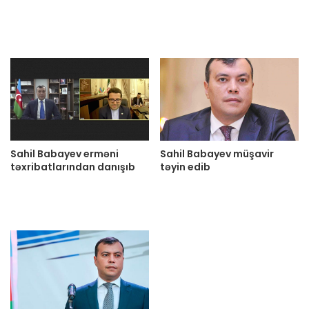
Sahil Babayev erməni
Sahil Babayev müşavir
təxribatlarından danışıb
təyin edib