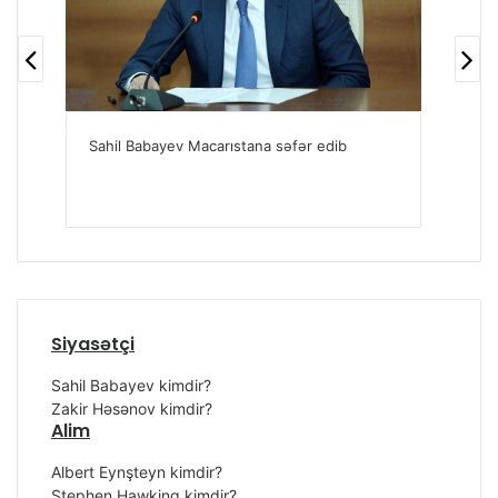
Sahil Babayev erməni faşizmi ilə mübarizə
Sah
aparan əməkdaşlarla görüşüb
dan
Siyasətçi
Sahil Babayev kimdir?
Zakir Həsənov kimdir?
Alim
Albert Eynşteyn kimdir?
Stephen Hawking kimdir?