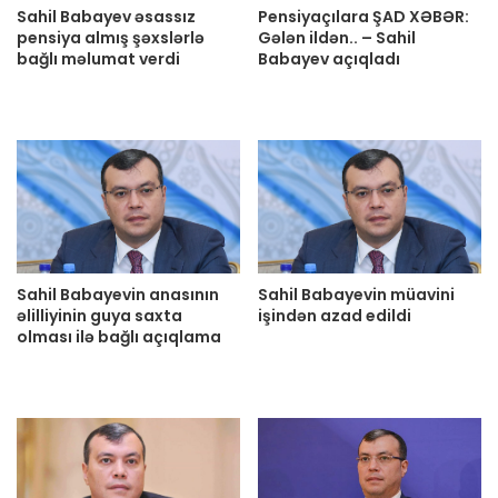
Sahil Babayev əsassız
Pensiyaçılara ŞAD XƏBƏR:
pensiya almış şəxslərlə
Gələn ildən.. – Sahil
bağlı məlumat verdi
Babayev açıqladı
Sahil Babayevin anasının
Sahil Babayevin müavini
əlilliyinin guya saxta
işindən azad edildi
olması ilə bağlı açıqlama