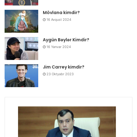
Mövlana kimdir?
16 Avqust 2024
Aygün Bəylər Kimdir?
16 Yanvar 2024
Jim Carrey kimdir?
23 Oktyabr 2023