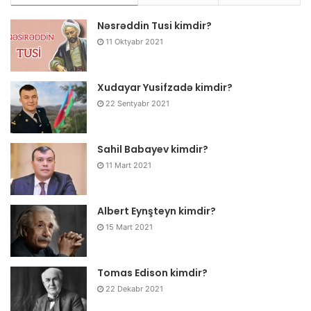
Nəsrəddin Tusi kimdir?
11 Oktyabr 2021
Xudayar Yusifzadə kimdir?
22 Sentyabr 2021
Sahil Babayev kimdir?
11 Mart 2021
Albert Eynşteyn kimdir?
15 Mart 2021
Tomas Edison kimdir?
22 Dekabr 2021