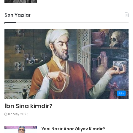
Son Yazılar
Alim
İbn Sina kimdir?
07 May 2025
Yeni Nazir Anar Əliyev Kimdir?