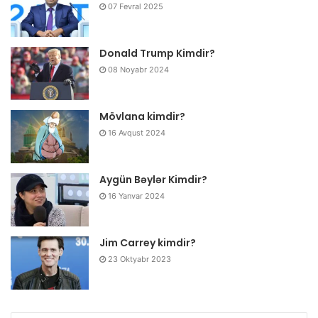
07 Fevral 2025
Donald Trump Kimdir?
08 Noyabr 2024
Mövlana kimdir?
16 Avqust 2024
Aygün Bəylər Kimdir?
16 Yanvar 2024
Jim Carrey kimdir?
23 Oktyabr 2023