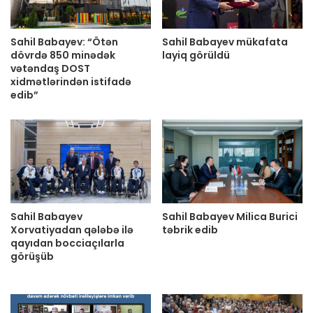
Sahil Babayev: “Ötən
Sahil Babayev mükafata
dövrdə 850 minədək
layiq görüldü
vətəndaş DOST
xidmətlərindən istifadə
edib”
Sahil Babayev
Sahil Babayev Milica Burici
Xorvatiyadan qələbə ilə
təbrik edib
qayıdan bocciaçılarla
görüşüb