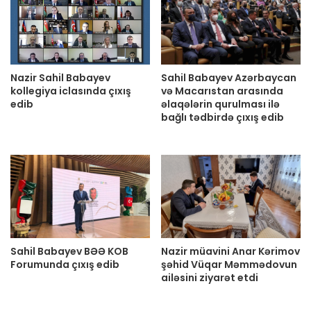
Nazir Sahil Babayev
Sahil Babayev Azərbaycan
kollegiya iclasında çıxış
və Macarıstan arasında
edib
əlaqələrin qurulması ilə
bağlı tədbirdə çıxış edib
Sahil Babayev BƏƏ KOB
Nazir müavini Anar Kərimov
Forumunda çıxış edib
şəhid Vüqar Məmmədovun
ailəsini ziyarət etdi