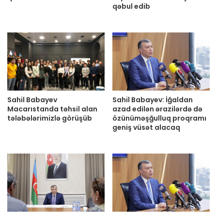
qəbul edib
Sahil Babayev
Sahil Babayev: İğaldan
Macarıstanda təhsil alan
azad edilən ərazilərdə də
tələbələrimizlə görüşüb
özünüməşğulluq proqramı
geniş vüsət alacaq