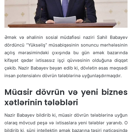
Əmək və əhalinin sosial müdafiəsi naziri Sahil Babayev
dördüncü “Yüksəliş” müsabiqəsinin sonuncu mərhələsinin
açılış mərasimindəki çıxışında bu gün əmək bazarında
kifayət qədər ixtisassız işçi qüvvəsinin olduğuna diqqət
çəkib. Nazir Babayev bəyan edib ki, dövlətin əsas məqsədi
insan potensialını dövrün tələblərinə uyğunlaşdırmaqdır.
Müasir dövrün və yeni biznes
xətlərinin tələbləri
Nazir Babayev bildirib ki, müasir dövrün tələblərinə uyğun
olaraq mövcud peşə və ixtisaslara yeni tələblər yaranıb. O
bildirib ki, süni intellektin əmək bazarına təsiri nəticəsində