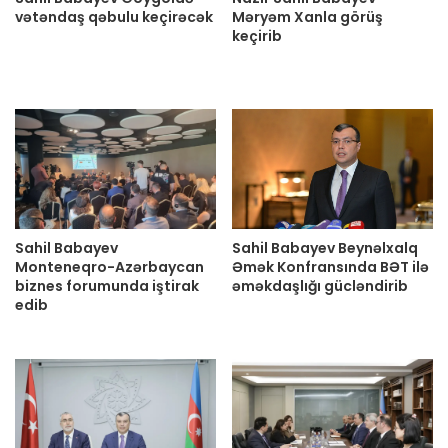
vətəndaş qəbulu keçirəcək
Məryəm Xanla görüş
keçirib
Sahil Babayev
Sahil Babayev Beynəlxalq
Monteneqro-Azərbaycan
Əmək Konfransında BƏT ilə
biznes forumunda iştirak
əməkdaşlığı gücləndirib
edib