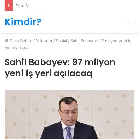
Yeni Nazir Anar Əliyev Kimdir?
Kimdir?
M
Əsas Səhifə
/
Xəbərlər
/
Sosial
/
Sahil Babayev: 97 milyon yeni iş
yeri açılacaq
Sahil Babayev: 97 milyon
yeni iş yeri açılacaq