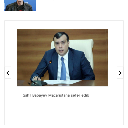
Sahil Babayev erməni faşizmi ilə mübarizə
Sah
aparan əməkdaşlarla görüşüb
dan