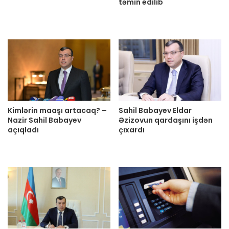
təmin edilib
Kimlərin maaşı artacaq? –
Sahil Babayev Eldar
Nazir Sahil Babayev
Əzizovun qardaşını işdən
açıqladı
çıxardı