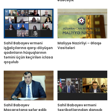
edəcəyik”
Sahil Babayev erməni
Maliyyə Nazirliyi – Əlaqə
işğalçılarına qarşı döyüşən
Vasitələri
qadınların hüquqlarının
təmini üçün keçirilən iclasa
qoşulub
Sahil Babayev
Sahil Babayev erməni
Macarıstana səfər edib
təxribatlarından danışıb