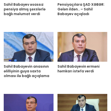
Sahil Babayev əsassız
Pensiyaçılara ŞAD XƏBƏR:
pensiya almış şəxslərlə
Gələn ildən.. – Sahil
bağlı məlumat verdi
Babayev açıqladı
Sahil Babayevin anasının
Sahil Babayevin erməni
əlilliyinin guya saxta
həmkarı istefa verdi
olması ilə bağlı açıqlama