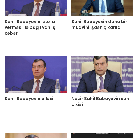
Sahil Babayevin istefa
Sahil Babayevin daha bir
verməsi ilə bağlı yanlış
müavini işdən çıxarıldı
xəbər
Sahil Babayevin ailesi
Nazir Sahil Babayevin son
cixisi