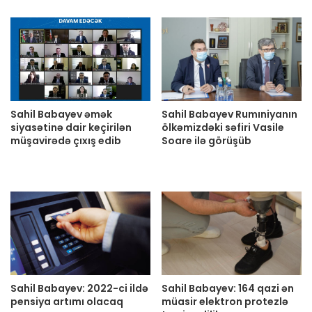
Sahil Babayev əmək
Sahil Babayev Rumıniyanın
siyasətinə dair keçirilən
ölkəmizdəki səfiri Vasile
müşavirədə çıxış edib
Soare ilə görüşüb
Sahil Babayev: 2022-ci ildə
Sahil Babayev: 164 qazi ən
pensiya artımı olacaq
müasir elektron protezlə