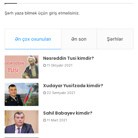
Şərh yaza bilmək üçün
giriş etməlisiniz
.
Ən çox oxunulan
Ən son
Şərhlər
Nəsrəddin Tusi kimdir?
11 Oktyabr 2021
Xudayar Yusifzadə kimdir?
22 Sentyabr 2021
Sahil Babayev kimdir?
11 Mart 2021