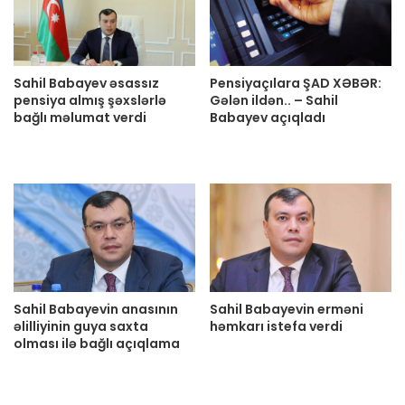
Sahil Babayev əsassız
Pensiyaçılara ŞAD XƏBƏR:
pensiya almış şəxslərlə
Gələn ildən.. – Sahil
bağlı məlumat verdi
Babayev açıqladı
Sahil Babayevin anasının
Sahil Babayevin erməni
əlilliyinin guya saxta
həmkarı istefa verdi
olması ilə bağlı açıqlama