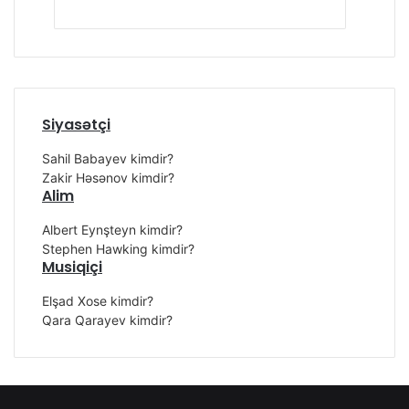
Siyasətçi
Sahil Babayev kimdir?
Zakir Həsənov kimdir?
Alim
Albert Eynşteyn kimdir?
Stephen Hawking kimdir?
Musiqiçi
Elşad Xose kimdir?
Qara Qarayev kimdir?