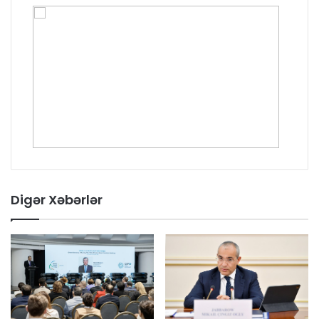
Digər Xəbərlər