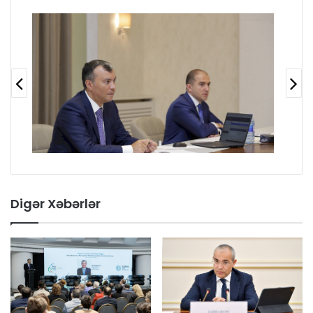
Digər Xəbərlər