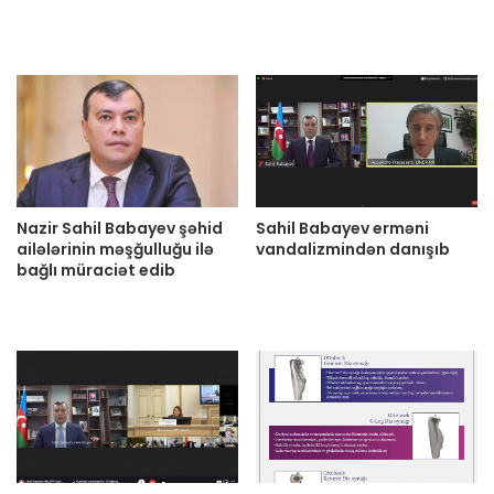
Nazir Sahil Babayev şəhid
Sahil Babayev erməni
ailələrinin məşğulluğu ilə
vandalizmindən danışıb
bağlı müraciət edib