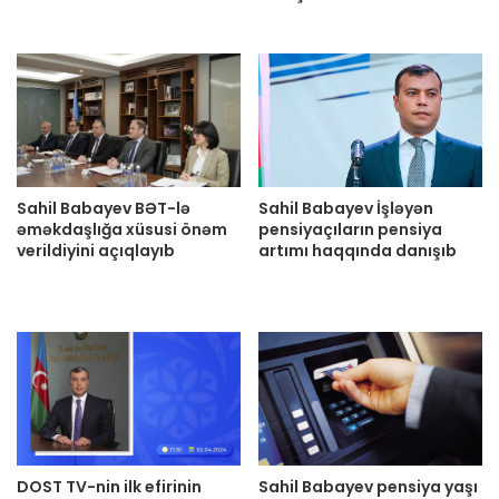
Sahil Babayev BƏT-lə
Sahil Babayev İşləyən
əməkdaşlığa xüsusi önəm
pensiyaçıların pensiya
verildiyini açıqlayıb
artımı haqqında danışıb
DOST TV-nin ilk efirinin
Sahil Babayev pensiya yaşı