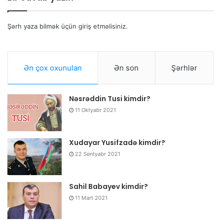
Şərh yaza bilmək üçün
giriş etməlisiniz
.
Ən çox oxunulan
Ən son
Şərhlər
Nəsrəddin Tusi kimdir?
11 Oktyabr 2021
Xudayar Yusifzadə kimdir?
22 Sentyabr 2021
Sahil Babayev kimdir?
11 Mart 2021