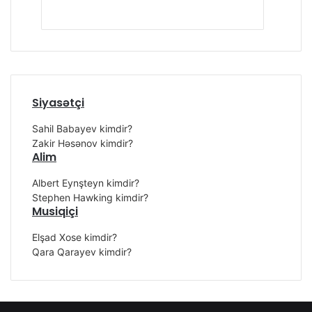
Siyasətçi
Sahil Babayev kimdir?
Zakir Həsənov kimdir?
Alim
Albert Eynşteyn kimdir?
Stephen Hawking kimdir?
Musiqiçi
Elşad Xose kimdir?
Qara Qarayev kimdir?