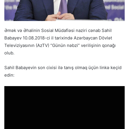
Əmək və Əhalinin Sosial Müdafiəsi naziri cənab Sahil
Babayev 10.08.2018-ci il tarixində Azərbaycan Dövlət
Televiziyasının (AzTV) “Günün nəbzi” verilişinin qonağı
olub.
Sahil Babayevin son cixisi ilə tanış olmaq üçün linkə keçid
edin: