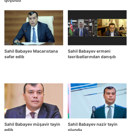
qoşulub
Sahil Babayev Macarıstana
Sahil Babayev erməni
səfər edib
təxribatlarından danışıb
Sahil Babayev müşavir təyin
Sahil Babayev nazir təyin
edib
olundu