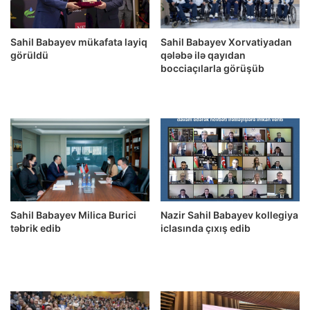
Sahil Babayev mükafata layiq
Sahil Babayev Xorvatiyadan
görüldü
qələbə ilə qayıdan
bocciaçılarla görüşüb
Sahil Babayev Milica Burici
Nazir Sahil Babayev kollegiya
təbrik edib
iclasında çıxış edib