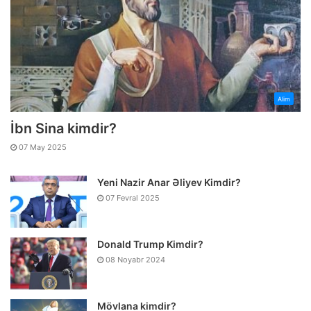
Alim
İbn Sina kimdir?
07 May 2025
Yeni Nazir Anar Əliyev Kimdir?
07 Fevral 2025
Donald Trump Kimdir?
08 Noyabr 2024
Mövlana kimdir?