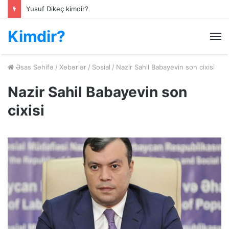
Mövlana kimdir?
Kimdir?
M
Əsas Səhifə
/
Xəbərlər
/
Sosial
/
Nazir Sahil Babayevin son cixisi
Nazir Sahil Babayevin son
cixisi