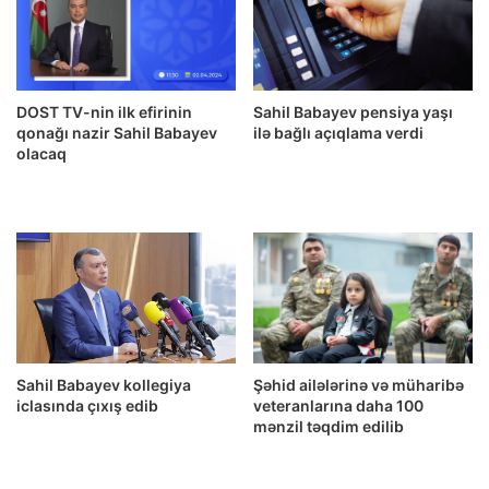
DOST TV-nin ilk efirinin
Sahil Babayev pensiya yaşı
qonağı nazir Sahil Babayev
ilə bağlı açıqlama verdi
olacaq
Sahil Babayev kollegiya
Şəhid ailələrinə və müharibə
iclasında çıxış edib
veteranlarına daha 100
mənzil təqdim edilib