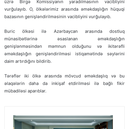
üzrə Birgə Komissiyanın yaradılmasının vacibliyini
vurğulayıb. O, ölkələrimiz arasında əməkdaşlığın hüquqi
bazasının genişləndirilməsinin vacibliyini vurğulayıb.
Buric ölkəsi ilə Azərbaycan arasında dostluq
münasibətlərinə əsaslanan əməkdaşlığın
genişlənməsindən məmnun olduğunu və ikitərəfli
əməkdaşlığın genişləndirilməsi istiqamətində səylərini
daim artırdığını bildirib.
Tərəflər iki ölkə arasında mövcud əməkdaşlıq və bu
əlaqələrin daha da inkişaf etdirilməsi ilə bağlı fikir
mübadiləsi aparıblar.