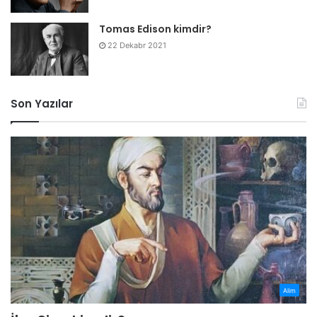
Tomas Edison kimdir?
22 Dekabr 2021
Son Yazılar
Alim