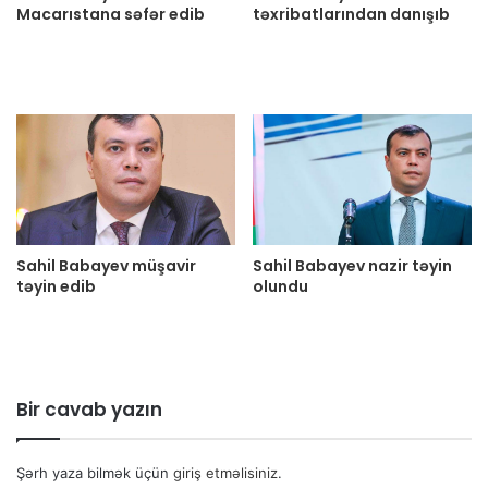
Macarıstana səfər edib
təxribatlarından danışıb
Sahil Babayev müşavir
Sahil Babayev nazir təyin
təyin edib
olundu
Bir cavab yazın
Şərh yaza bilmək üçün
giriş etməlisiniz
.