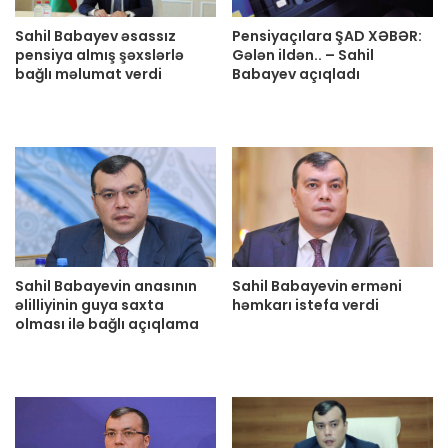
Sahil Babayev əsassız
Pensiyaçılara ŞAD XƏBƏR:
pensiya almış şəxslərlə
Gələn ildən.. – Sahil
bağlı məlumat verdi
Babayev açıqladı
Sahil Babayevin anasının
Sahil Babayevin erməni
əlilliyinin guya saxta
həmkarı istefa verdi
olması ilə bağlı açıqlama