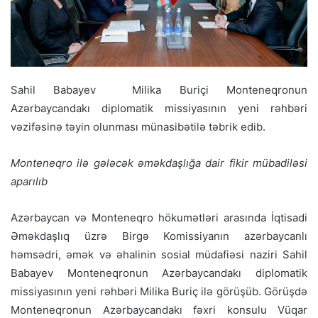
Sahil Babayev Milika Buriçi Monteneqronun
Azərbaycandakı diplomatik missiyasının yeni rəhbəri
vəzifəsinə təyin olunması münasibətilə təbrik edib.
Monteneqro ilə gələcək əməkdaşlığa dair fikir mübadiləsi
aparılıb
Azərbaycan və Monteneqro hökumətləri arasında İqtisadi
Əməkdaşlıq üzrə Birgə Komissiyanın azərbaycanlı
həmsədri, əmək və əhalinin sosial müdafiəsi naziri Sahil
Babayev Monteneqronun Azərbaycandakı diplomatik
missiyasının yeni rəhbəri Milika Buriç ilə görüşüb. Görüşdə
Monteneqronun Azərbaycandakı fəxri konsulu Vüqar