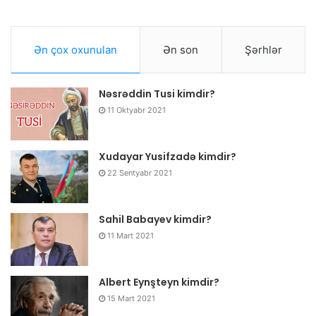
Ən çox oxunulan
Ən son
Şərhlər
Nəsrəddin Tusi kimdir?
11 Oktyabr 2021
Xudayar Yusifzadə kimdir?
22 Sentyabr 2021
Sahil Babayev kimdir?
11 Mart 2021
Albert Eynşteyn kimdir?
15 Mart 2021